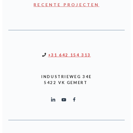
RECENTE PROJECTEN
+31 642 154 313
INDUSTRIEWEG 34E
5422 VK GEMERT